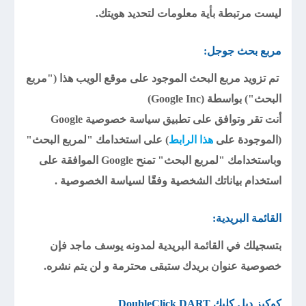
ليست مرتبطة بأية معلومات لتحديد هويتك.
مربع بحث جوجل:
تم تزويد مربع البحث الموجود على موقع الويب هذا ("مربع
البحث") بواسطة (Google Inc)
أنت تقر وتوافق على تطبيق سياسة خصوصية Google
(الموجودة على
هذا الرابط
) على استخدامك "لمربع البحث"
وباستخدامك "لمربع البحث" تمنح Google الموافقة على
استخدام بياناتك الشخصية وفقًا لسياسة الخصوصية .
القائمة البريدية:
بتسجيلك في القائمة البريدية لمدونه يوسف ماجد فإن
خصوصية عنوان بريدك ستبقى محترمة و لن يتم نشره.
كوكيز دبل كليك DoubleClick DART