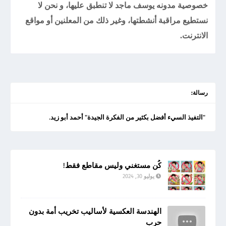
خصوصية مدونه يوسف ماجد لا تنطبق عليها، و نحن لا
نستطيع مراقبة أنشطتها، وغير ذلك من المعلنين أو مواقع
الانترنت.
رسالة:
"التفيذ السيء أفضل بكثير من الفكرة الجيدة" أحمد أبو زيد.
كُن مستغني وليس مقاطع فقط!
يوليو 30, 2024
الهندسة العكسية لأساليب تخريب أمة بدون
حرب