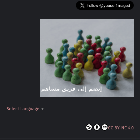
Select Language
▼
CC BY-NC 4.0